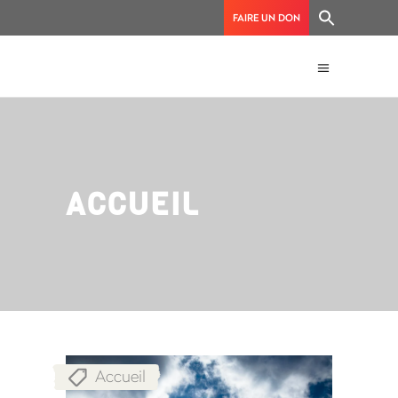
FAIRE UN DON
ACCUEIL
Accueil