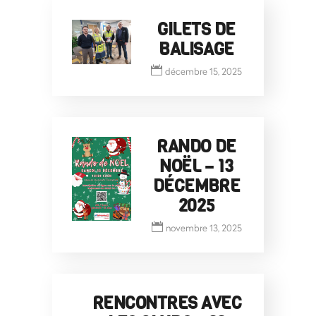
GILETS DE
BALISAGE
décembre 15, 2025
RANDO DE
NOËL – 13
DÉCEMBRE
2025
novembre 13, 2025
RENCONTRES AVEC