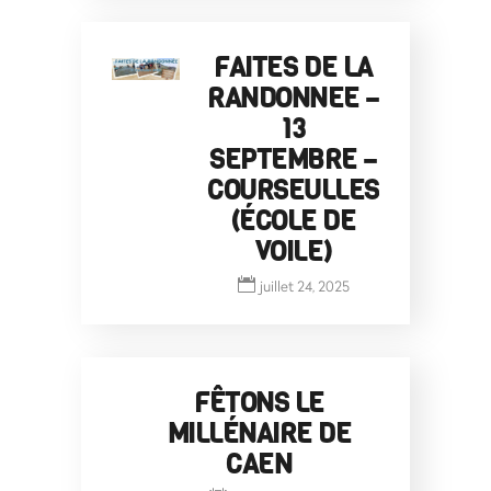
FAITES DE LA
RANDONNEE –
13
SEPTEMBRE –
COURSEULLES
(ÉCOLE DE
VOILE)
juillet 24, 2025
FÊTONS LE
MILLÉNAIRE DE
CAEN