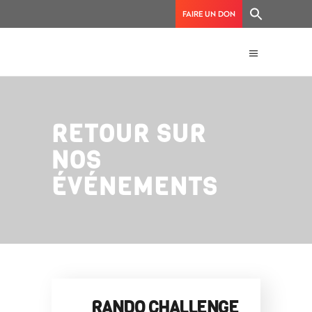
FAIRE UN DON
RETOUR SUR
NOS
ÉVÉNEMENTS
RANDO CHALLENGE