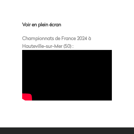
Voir en plein écran
Championnats de France 2024 à
Hauteville-sur-Mer (50) :