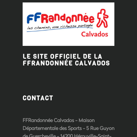
LE SITE OFFICIEL DE LA
FFRANDONNÉE
CALVADOS
CONTACT
FFRandonnée Calvados - Maison
Départementale des Sports - 5 Rue Guyon
de Guercheville - 14200 Hérouville-Saint-